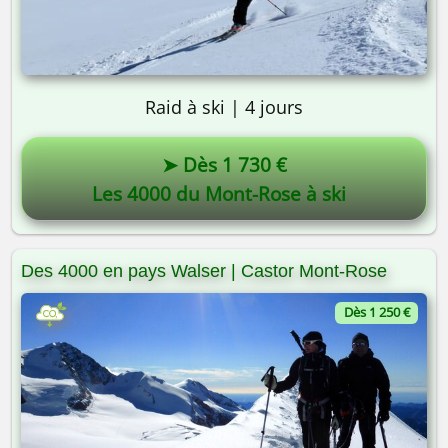
Raid à ski | 4 jours
➤ Dès 1 730 €
Les 4000 du Mont-Rose à ski
Des 4000 en pays Walser | Castor Mont-Rose
Dès 1 250 €