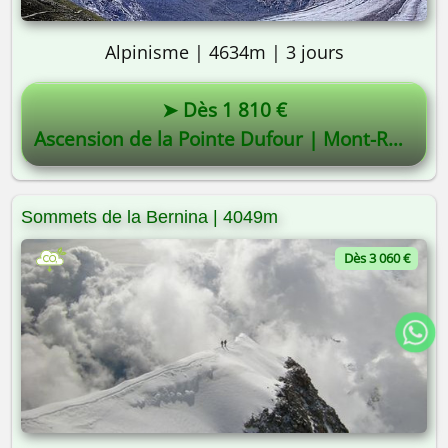
Alpinisme | 4634m | 3 jours
➤ Dès 1 810 €
Ascension de la Pointe Dufour | Mont-Rose | 4634m
Sommets de la Bernina | 4049m
Dès 3 060 €