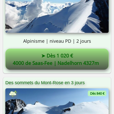
Alpinisme | niveau PD | 2 jours
➤ Dès 1 020 €
4000 de Saas-Fee | Nadelhorn 4327m
Des sommets du Mont-Rose en 3 jours
Dès 840 €