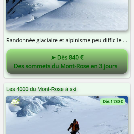
Randonnée glaciaire et alpinisme peu difficile | 3 jours
➤ Dès 840 €
Des sommets du Mont-Rose en 3 jours
Les 4000 du Mont-Rose à ski
Dès 1 730 €