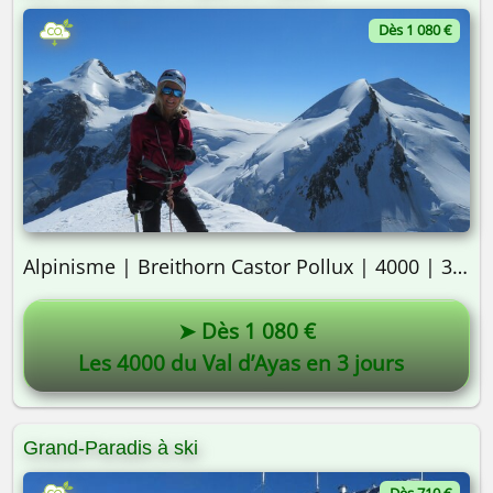
Dès 1 080 €
Alpinisme | Breithorn Castor Pollux | 4000 | 3 jours
➤ Dès 1 080 €
Les 4000 du Val d’Ayas en 3 jours
Grand-Paradis à ski