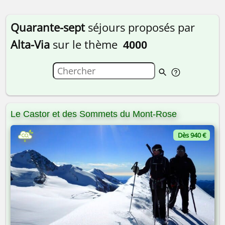
Quarante-sept
séjours proposés par
Alta-Via
sur le thème
4000
Le Castor et des Sommets du Mont-Rose
Dès 940 €