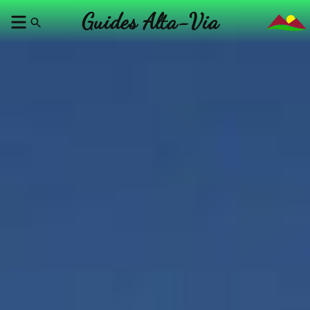
Guides Alta-Via