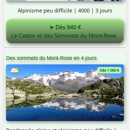
Alpinisme peu difficile | 4000 | 3 jours
➤ Dès 940 €
Le Castor et des Sommets du Mont-Rose
Des sommets du Mont-Rose en 4 jours
Dès 1 060 €