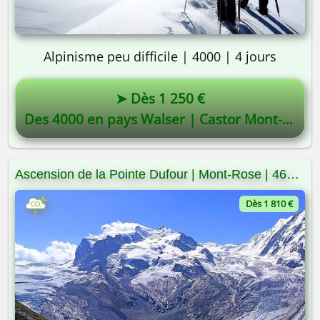
Alpinisme peu difficile | 4000 | 4 jours
➤ Dès 1 250 €
Des 4000 en pays Walser | Castor Mont-Rose
Ascension de la Pointe Dufour | Mont-Rose | 4634m
Dès 1 810 €