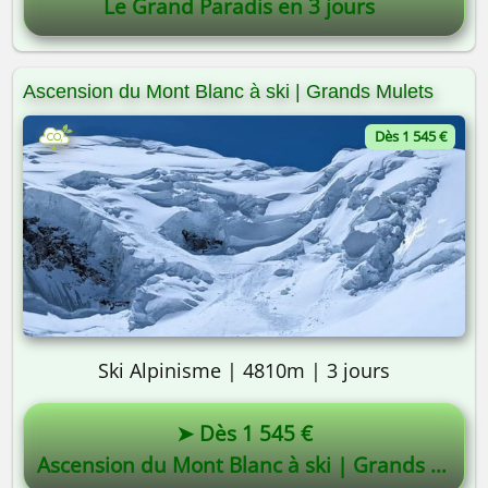
Le Grand Paradis en 3 jours
Ascension du Mont Blanc à ski | Grands Mulets
Dès 1 545 €
Ski Alpinisme | 4810m | 3 jours
➤ Dès 1 545 €
Ascension du Mont Blanc à ski | Grands Mulets