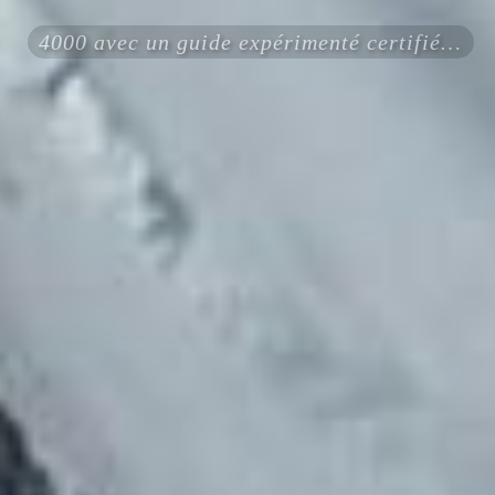
4000 avec un guide expérimenté certifié ENSA UIAGM