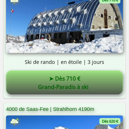
Dès 710 €
Ski de rando | en étoile | 3 jours
➤ Dès 710 €
Grand-Paradis à ski
4000 de Saas-Fee | Strahlhorn 4190m
Dès 620 €