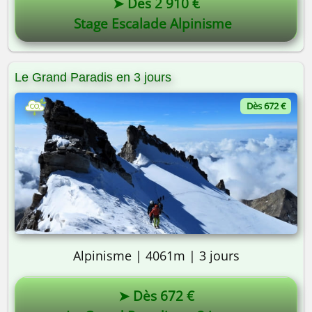
➤ Dès 2 910 €
Stage Escalade Alpinisme
Le Grand Paradis en 3 jours
Dès 672 €
Alpinisme | 4061m | 3 jours
➤ Dès 672 €