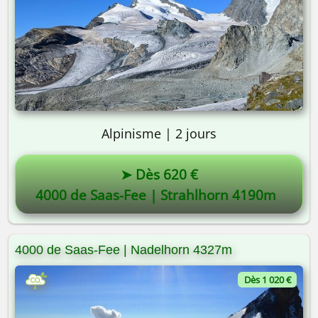
Alpinisme | 2 jours
➤ Dès 620 €
4000 de Saas-Fee | Strahlhorn 4190m
4000 de Saas-Fee | Nadelhorn 4327m
Dès 1 020 €